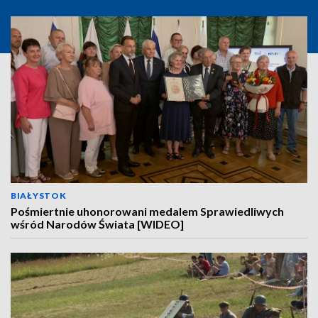
BIAŁYSTOK
Pośmiertnie uhonorowani medalem Sprawiedliwych
wśród Narodów Świata [WIDEO]