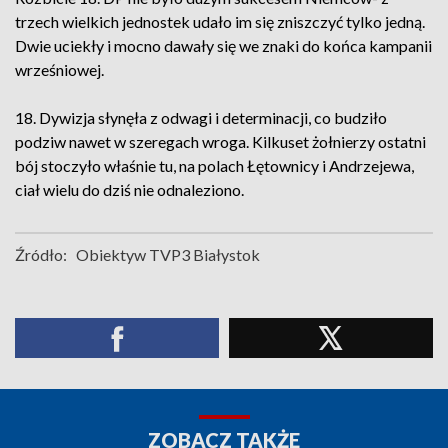
trzech wielkich jednostek udało im się zniszczyć tylko jedną.
Dwie uciekły i mocno dawały się we znaki do końca kampanii
wrześniowej.
18. Dywizja słynęła z odwagi i determinacji, co budziło
podziw nawet w szeregach wroga. Kilkuset żołnierzy ostatni
bój stoczyło właśnie tu, na polach Łętownicy i Andrzejewa,
ciał wielu do dziś nie odnaleziono.
Źródło:
Obiektyw TVP3 Białystok
ZOBACZ TAKŻE