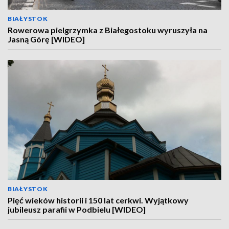
BIAŁYSTOK
Rowerowa pielgrzymka z Białegostoku wyruszyła na
Jasną Górę [WIDEO]
BIAŁYSTOK
Pięć wieków historii i 150 lat cerkwi. Wyjątkowy
jubileusz parafii w Podbielu [WIDEO]