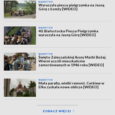
BIAŁYSTOK
Wyruszyła piesza pielgrzymka na Jasną
Górę z Łomży [WIDEO]
BIAŁYSTOK
40. Białostocka Piesza Pielgrzymka
wyruszyła na Jasną Górę [WIDEO]
BIAŁYSTOK
Święto Zaleszańskiej Ikony Matki Bożej.
Wierni uczcili mieszkańców
zamordowanych w 1946 roku [WIDEO]
BIAŁYSTOK
Mała parafia, wielki remont. Cerkiew w
Ełku zyskała nowe oblicze [WIDEO]
ZOBACZ WIĘCEJ