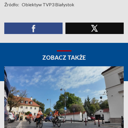
Źródło:
Obiektyw TVP3 Białystok
ZOBACZ TAKŻE