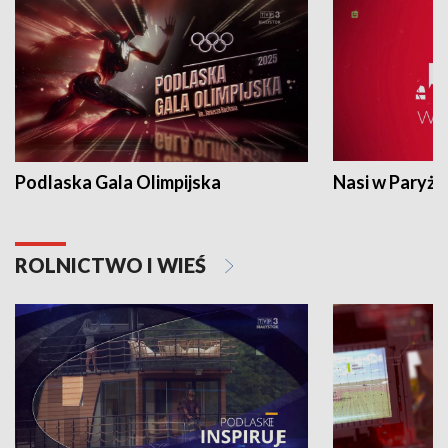
Podlaska Gala Olimpijska
Nasi w Paryżu
ROLNICTWO I WIEŚ