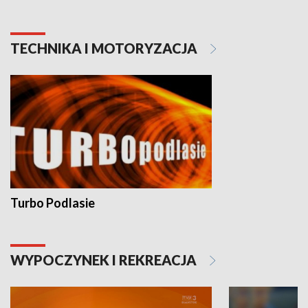
TECHNIKA I MOTORYZACJA
Turbo Podlasie
WYPOCZYNEK I REKREACJA