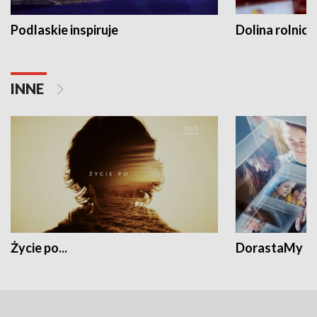
Podlaskie inspiruje
Dolina rolnicz
INNE
Życie po...
DorastaMy