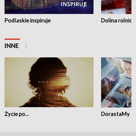
Podlaskie inspiruje
Dolina rolnicz
INNE
Życie po...
DorastaMy