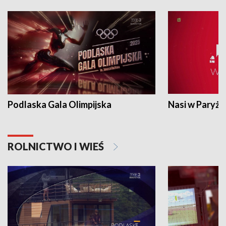
Podlaska Gala Olimpijska
Nasi w Paryżu
ROLNICTWO I WIEŚ