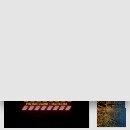
Grajmy Swoje
Białostocki Te
NAUKA I EDUKACJA