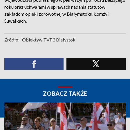
roku oraz uchwałami w sprawach nadania statutów
zakładom opieki zdrowotnej w Białymstoku, Łomży i
Suwałkach.
Źródło:
Obiektyw TVP3 Białystok
ZOBACZ TAKŻE