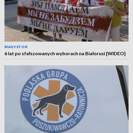
BIAŁYSTOK
6 lat po sfałszowanych wyborach na Białorusi [WIDEO]