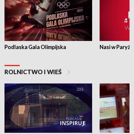
Podlaska Gala Olimpijska
Nasi w Paryżu
ROLNICTWO I WIEŚ