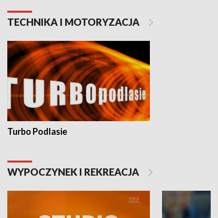
TECHNIKA I MOTORYZACJA
Turbo Podlasie
WYPOCZYNEK I REKREACJA