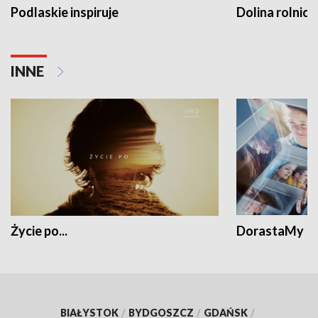
Podlaskie inspiruje
Dolina rolnicz
INNE
Życie po...
DorastaMy
BIAŁYSTOK
/
BYDGOSZCZ
/
GDAŃSK
/