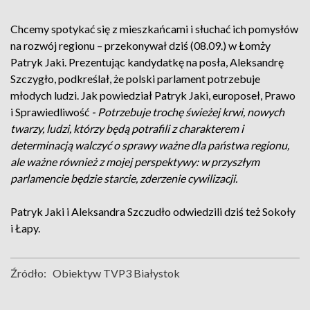
Chcemy spotykać się z mieszkańcami i słuchać ich pomysłów
na rozwój regionu – przekonywał dziś (08.09.) w Łomży
Patryk Jaki. Prezentując kandydatkę na posła, Aleksandrę
Szczygło, podkreślał, że polski parlament potrzebuje
młodych ludzi. Jak powiedział Patryk Jaki, europoseł, Prawo
i Sprawiedliwość
- Potrzebuje trochę świeżej krwi, nowych
twarzy, ludzi, którzy będą potrafili z charakterem i
determinacją walczyć o sprawy ważne dla państwa regionu,
ale ważne również z mojej perspektywy: w przyszłym
parlamencie będzie starcie, zderzenie cywilizacji.
Patryk Jaki i Aleksandra Szczudło odwiedzili dziś też Sokoły
i Łapy.
Źródło:
Obiektyw TVP3 Białystok