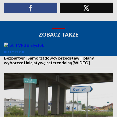
ZOBACZ TAKŻE
BIAŁYSTOK
Bezpartyjni Samorządowcy przedstawili plany
wyborcze i inicjatywę referendalną [WIDEO]