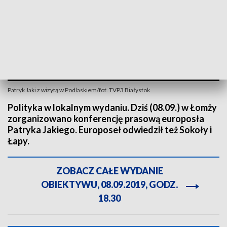
Patryk Jaki z wizytą w Podlaskiem/fot. TVP3 Białystok
Polityka w lokalnym wydaniu. Dziś (08.09.) w Łomży
zorganizowano konferencję prasową europosła
Patryka Jakiego. Europoseł odwiedził też Sokoły i
Łapy.
ZOBACZ CAŁE WYDANIE
OBIEKTYWU, 08.09.2019, GODZ.
18.30