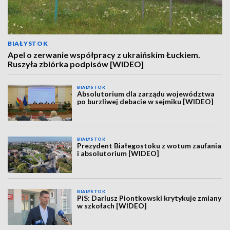
BIAŁYSTOK
Apel o zerwanie współpracy z ukraińskim Łuckiem.
Ruszyła zbiórka podpisów [WIDEO]
BIAŁYSTOK
Absolutorium dla zarządu województwa
po burzliwej debacie w sejmiku [WIDEO]
BIAŁYSTOK
Prezydent Białegostoku z wotum zaufania
i absolutorium [WIDEO]
BIAŁYSTOK
PiS: Dariusz Piontkowski krytykuje zmiany
w szkołach [WIDEO]