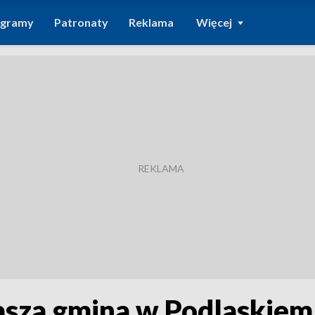
ogramy
Patronaty
Reklama
Więcej
tasza gmina w Podlaskiem