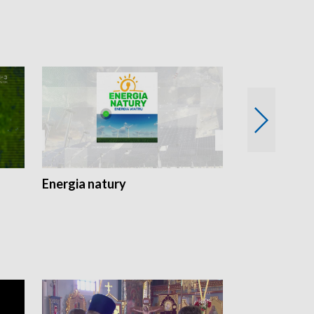
Energia natury
Ogród i nie t