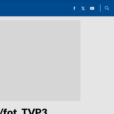
/fot. TVP3