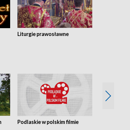
Liturgie prawosławne
n
Podlaskie w polskim filmie
Twórcy