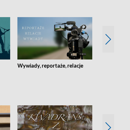
Wywiady, reportaże, relacje
Recepta na...