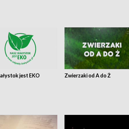
iałystok jest EKO
Zwierzaki od A do Ż