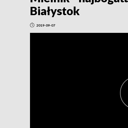
Białystok
2019-09-07