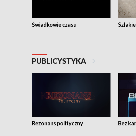
Świadkowie czasu
Szlaki
PUBLICYSTYKA
Rezonans polityczny
Bez ka