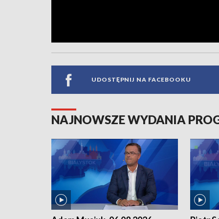
UDOSTĘPNIJ NA FACEBOOKU
NAJNOWSZE WYDANIA PR