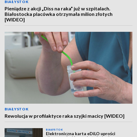
BIAŁYSTOK
Pieniądze z akcji „Diss na raka” już w szpitalach.
Białostocka placówka otrzymała milion złotych
[WIDEO]
BIAŁYSTOK
Rewolucja w profilaktyce raka szyjki macicy [WIDEO]
BIAŁYSTOK
Elektroniczna karta eDiLO uprości