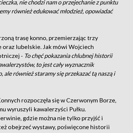
ycieczka, nie chodzi nam o przejechanie z punktu
hcemy również edukować młodzież, opowiadać
zoną trasę konno, przemierzając trzy
 oraz lubelskie. Jak mówi Wojciech
tniczej -
To chęć pokazania chlubnej historii
awalerzystów, to jest cały wyznacznik
, ale również staramy się przekazać tą naszą i
Konnych rozpoczęła się w Czerwonym Borze,
mu wyruszyli kawalerzyści Pułku.
rwinie, gdzie można nie tylko przyjść i
też obejrzeć wystawy, poświęcone historii