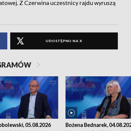
iatowej. Z Czerwina uczestnicy rajdu wyruszą
UDOSTĘPNIJ NA X
OGRAMÓW
obolewski, 05.08.2026
Bożena Bednarek, 04.08.20