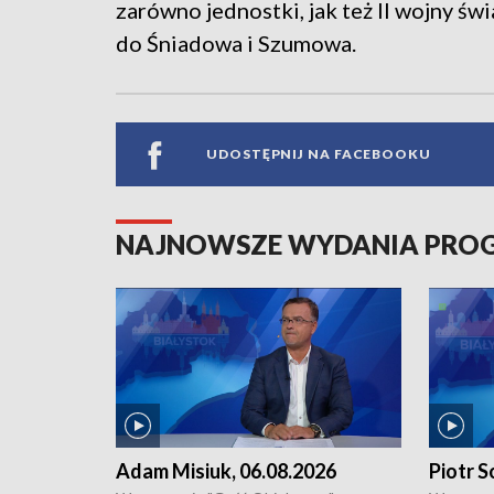
zarówno jednostki, jak też II wojny św
do Śniadowa i Szumowa.
UDOSTĘPNIJ NA FACEBOOKU
NAJNOWSZE WYDANIA PR
Adam Misiuk, 06.08.2026
Piotr S