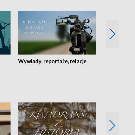
Wywiady, reportaże, relacje
Recepta na...