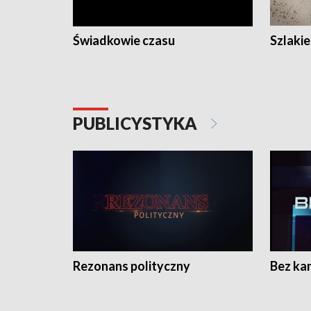
Świadkowie czasu
Szlaki
PUBLICYSTYKA
Rezonans polityczny
Bez ka