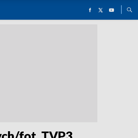
ch/fot. TVP3