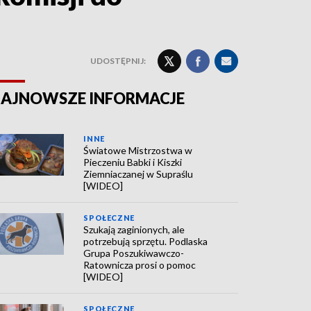
UDOSTĘPNIJ:
AJNOWSZE INFORMACJE
INNE
Światowe Mistrzostwa w
Pieczeniu Babki i Kiszki
Ziemniaczanej w Supraślu
[WIDEO]
SPOŁECZNE
Szukają zaginionych, ale
potrzebują sprzętu. Podlaska
Grupa Poszukiwawczo-
Ratownicza prosi o pomoc
[WIDEO]
SPOŁECZNE