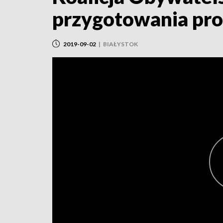
przygotowania pr
2019-09-02
|
BIAŁYSTOK