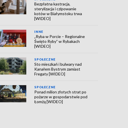
Bezpłatna kastracja,
sterylizacja i czipowanie
kotów w Białymstoku trwa
[WIDEO]
INNE
„Ryba w Porcie – Regionalne
Święto Ryby” w Rybakach
[WIDEO]
SPOŁECZNE
Sto mieszkań i bulwary nad
Kanałem Bystrym zamiast
Fregaty [WIDEO]
SPOŁECZNE
Ponad milion złotych strat po
pożarze w gospodarstwie pod
Łomżą [WIDEO]