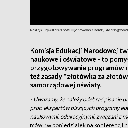
Koalicja Obywatelska postuluje powołanie komisji do przygotow
Komisja Edukacji Narodowej tw
naukowe i oświatowe - to pomys
przygotowywanie programów nau
też zasady "złotówka za złotó
samorządowej oświaty.
- Uważamy, że należy odebrać pisanie p
proc. ekspertów piszących programy eduk
naukowymi, edukacyjnymi, związani z 
mówił w poniedziałek na konferencji 