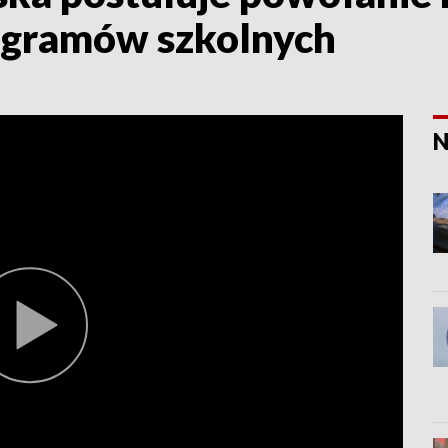
ogramów szkolnych
N