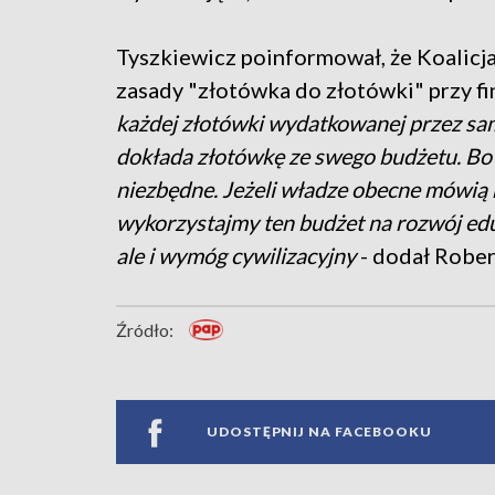
Tyszkiewicz poinformował, że Koalic
zasady "złotówka do złotówki" przy f
każdej złotówki wydatkowanej przez sa
dokłada złotówkę ze swego budżetu. Bo i
niezbędne. Jeżeli władze obecne mówią n
wykorzystajmy ten budżet na rozwój edu
ale i wymóg cywilizacyjny
- dodał Rober
Źródło:
UDOSTĘPNIJ NA FACEBOOKU