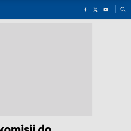
komisji do