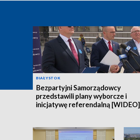
BIAŁYSTOK
Bezpartyjni Samorządowcy
przedstawili plany wyborcze i
inicjatywę referendalną [WIDEO]