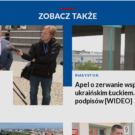
ZOBACZ TAKŻE
BIAŁYSTOK
Apel o zerwanie ws
ukraińskim Łuckiem.
podpisów [WIDEO]