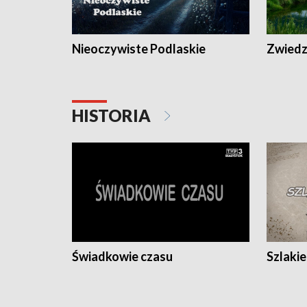
Nieoczywiste Podlaskie
Zwiedza
HISTORIA
Świadkowie czasu
Szlaki