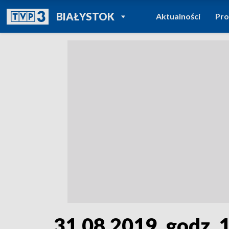
POWRÓT DO
BIAŁYSTOK
Aktualności
Pr
TVP REGIONY
31.08.2019, godz. 