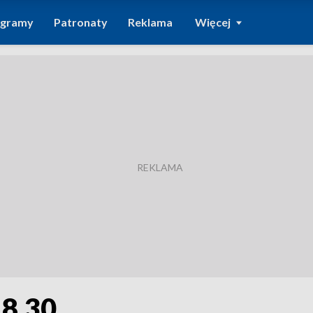
ogramy
Patronaty
Reklama
Więcej
18.30