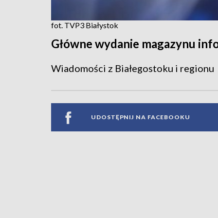
fot. TVP3 Białystok
Główne wydanie magazynu inf
Wiadomości z Białegostoku i regionu
UDOSTĘPNIJ NA FACEBOOKU