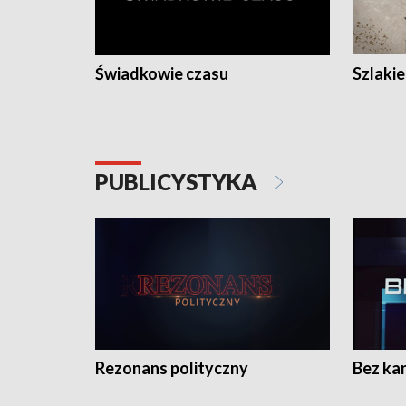
Świadkowie czasu
Szlaki
PUBLICYSTYKA
Rezonans polityczny
Bez ka