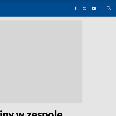
jny w zespole