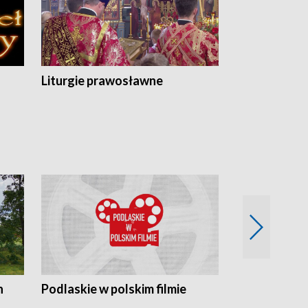
Liturgie prawosławne
n
Podlaskie w polskim filmie
Twórcy