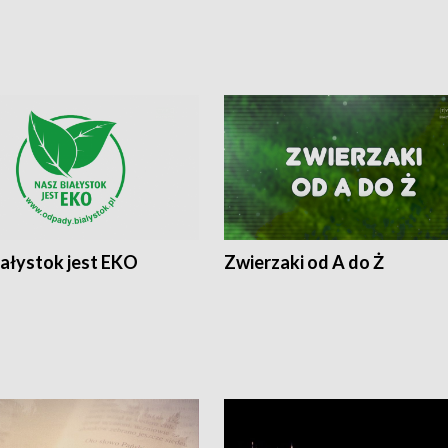
iałystok jest EKO
Zwierzaki od A do Ż