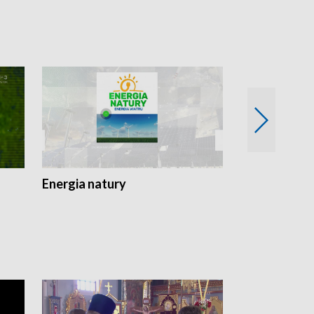
Energia natury
Ogród i nie t