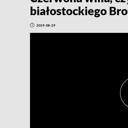
białostockiego Br
2019-08-29