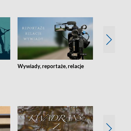
Wywiady, reportaże, relacje
Recepta na...