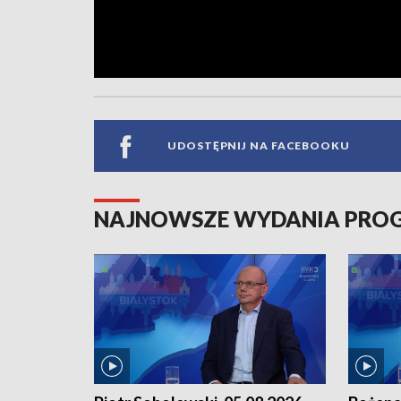
UDOSTĘPNIJ NA FACEBOOKU
NAJNOWSZE WYDANIA PR