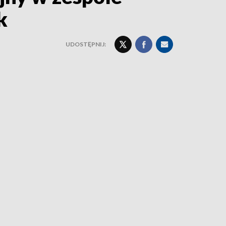
k
UDOSTĘPNIJ: