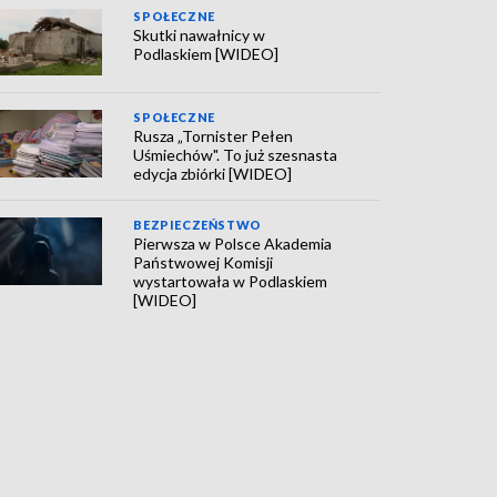
SPOŁECZNE
Skutki nawałnicy w
Podlaskiem [WIDEO]
SPOŁECZNE
Rusza „Tornister Pełen
Uśmiechów". To już szesnasta
edycja zbiórki [WIDEO]
BEZPIECZEŃSTWO
Pierwsza w Polsce Akademia
Państwowej Komisji
wystartowała w Podlaskiem
[WIDEO]