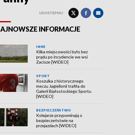
UDOSTĘPNIJ:
AJNOWSZE INFORMACJE
INNE
Kilka miejscowości było bez
prądu po incydencie we wsi
Zacisze [WIDEO]
SPORT
Koszulka z historycznego
meczu Jagiellonii trafiła do
Galerii Białostockiego Sportu
[WIDEO]
BEZPIECZEŃSTWO
Kolejarze przypominają o
bezpieczeństwie na
przejazdach [WIDEO]