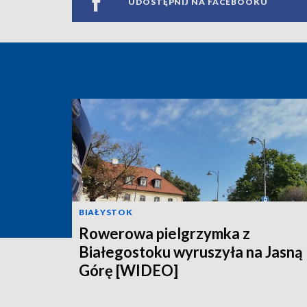
UDOSTĘPNIJ NA FACEBOOKU
BIAŁYSTOK
Rowerowa pielgrzymka z
Białegostoku wyruszyła na Jasną
Górę [WIDEO]