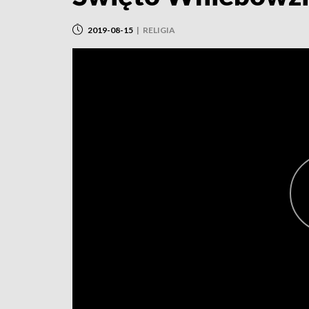
2019-08-15
|
RELIGIA