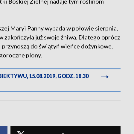
tki Boskiej Zielnej nadaje tym roślinom
zej Maryi Panny wypada w połowie sierpnia,
ów zakończyła już swoje żniwa. Dlatego oprócz
i przynoszą do świątyń wieńce dożynkowe,
egoroczne plony.
EKTYWU, 15.08.2019, GODZ. 18.30