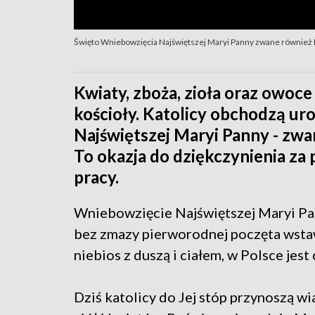
Święto Wniebowzięcia Najświętszej Maryi Panny zwane również Ma
Kwiaty, zboża, zioła oraz owoce
kościoły. Katolicy obchodzą u
Najświętszej Maryi Panny - zwan
To okazja do dziękczynienia za p
pracy.
Wniebowzięcie Najświętszej Maryi Pann
bez zmazy pierworodnej poczęta wstaw
niebios z duszą i ciałem, w Polsce jest
Dziś katolicy do Jej stóp przynoszą 