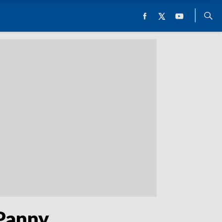
 Panny