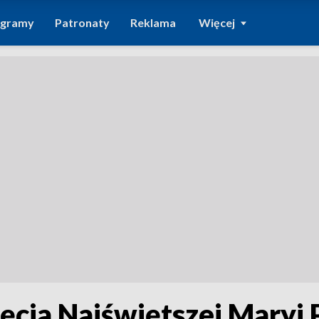
ogramy
Patronaty
Reklama
Więcej
cia Najświętszej Maryi