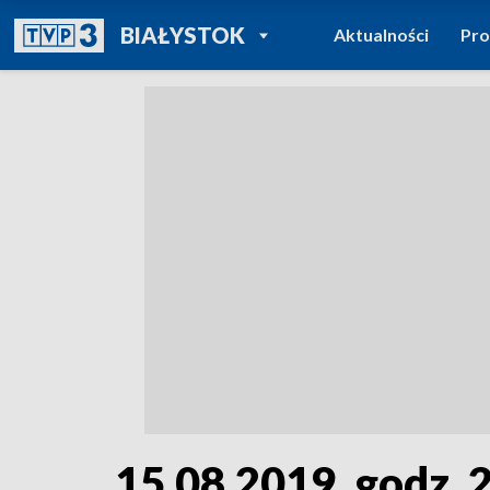
POWRÓT DO
BIAŁYSTOK
Aktualności
Pr
TVP REGIONY
15.08.2019, godz. 