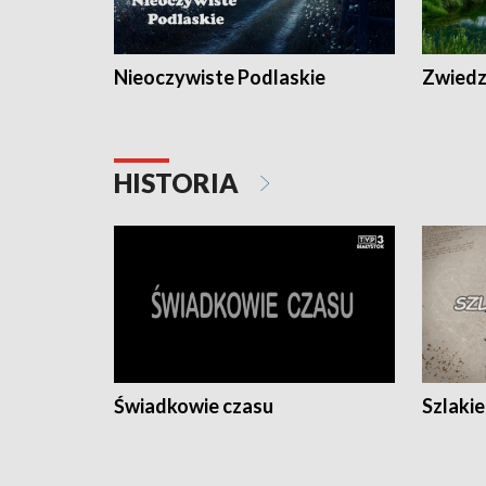
Nieoczywiste Podlaskie
Zwiedza
HISTORIA
Świadkowie czasu
Szlaki