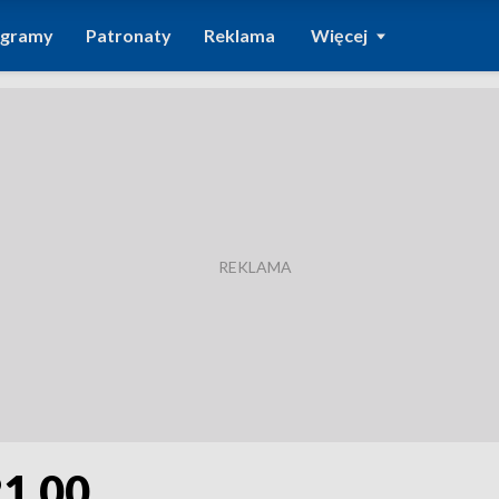
ogramy
Patronaty
Reklama
Więcej
21.00