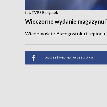
fot. TVP3 Białystok
Wieczorne wydanie magazynu 
Wiadomości z Białegostoku i regionu
UDOSTĘPNIJ NA FACEBOOKU