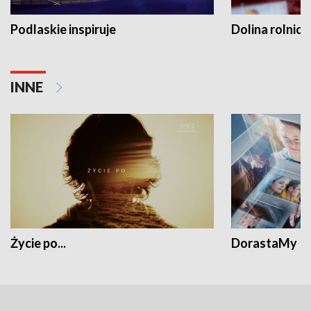
Podlaskie inspiruje
Dolina rolnicz
INNE
Życie po...
DorastaMy