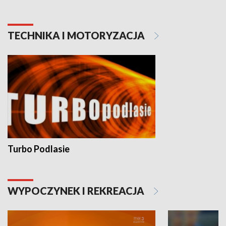
TECHNIKA I MOTORYZACJA
Turbo Podlasie
WYPOCZYNEK I REKREACJA