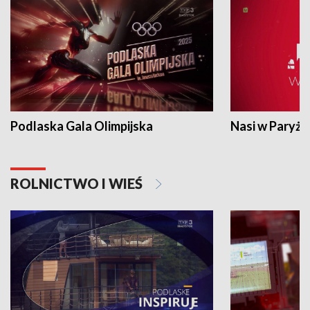
Podlaska Gala Olimpijska
Nasi w Paryżu
ROLNICTWO I WIEŚ