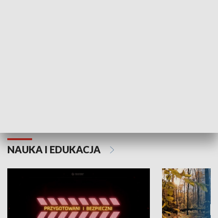
Grajmy Swoje
Białostocki Te
NAUKA I EDUKACJA