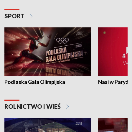
SPORT
Podlaska Gala Olimpijska
Nasi w Paryżu
ROLNICTWO I WIEŚ