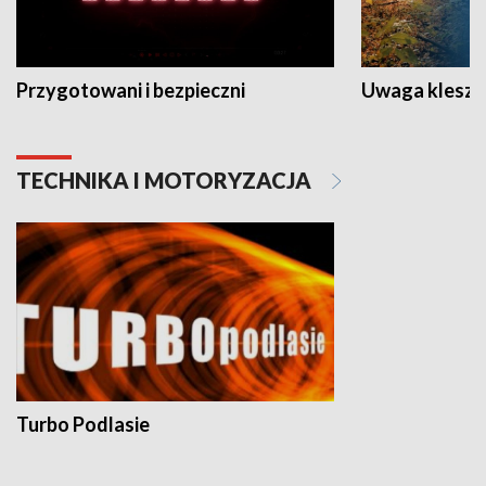
Przygotowani i bezpieczni
Uwaga kleszc
TECHNIKA I MOTORYZACJA
Turbo Podlasie