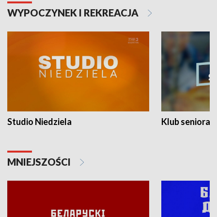
WYPOCZYNEK I REKREACJA
Studio Niedziela
Klub seniora
MNIEJSZOŚCI