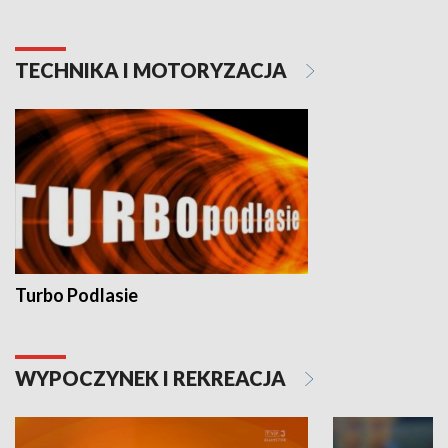
TECHNIKA I MOTORYZACJA
Turbo Podlasie
WYPOCZYNEK I REKREACJA