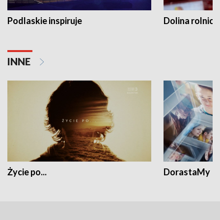
Podlaskie inspiruje
Dolina rolnicz
INNE
Życie po...
DorastaMy