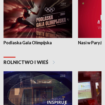
Podlaska Gala Olimpijska
Nasi w Paryżu
ROLNICTWO I WIEŚ