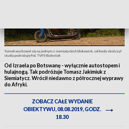
Tomek wychował się na jednym z siemiatyckich blokowisk, od kiedy skończył
studia podróżuje/fot. TVP3 Białystok
Od Izraela po Botswanę - wyłącznie autostopem i
hulajnogą. Tak podróżuje Tomasz Jakimiuk z
Siemiatycz. Wrócił niedawno z półrocznej wyprawy
do Afryki.
ZOBACZ CAŁE WYDANIE
OBIEKTYWU, 08.08.2019, GODZ.
18.30