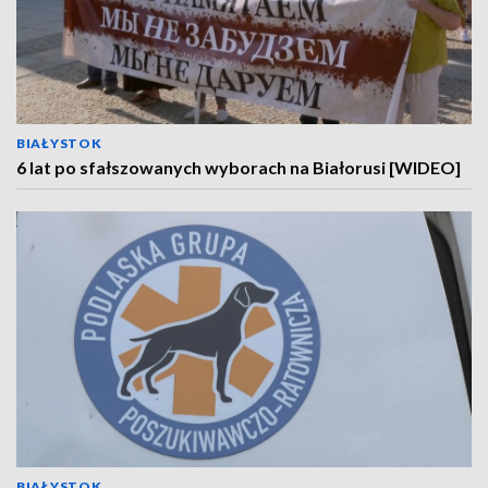
BIAŁYSTOK
6 lat po sfałszowanych wyborach na Białorusi [WIDEO]
BIAŁYSTOK