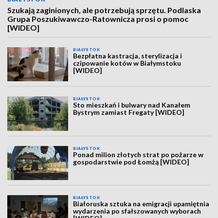
Szukają zaginionych, ale potrzebują sprzętu. Podlaska
Grupa Poszukiwawczo-Ratownicza prosi o pomoc
[WIDEO]
BIAŁYSTOK
Bezpłatna kastracja, sterylizacja i
czipowanie kotów w Białymstoku
[WIDEO]
BIAŁYSTOK
Sto mieszkań i bulwary nad Kanałem
Bystrym zamiast Fregaty [WIDEO]
BIAŁYSTOK
Ponad milion złotych strat po pożarze w
gospodarstwie pod Łomżą [WIDEO]
BIAŁYSTOK
Białoruska sztuka na emigracji upamiętnia
wydarzenia po sfałszowanych wyborach