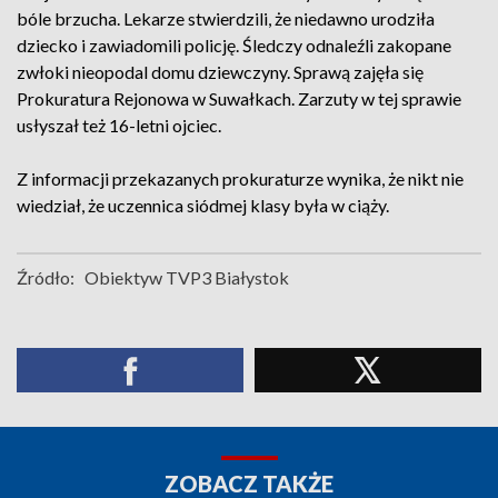
bóle brzucha. Lekarze stwierdzili, że niedawno urodziła
dziecko i zawiadomili policję. Śledczy odnaleźli zakopane
zwłoki nieopodal domu dziewczyny. Sprawą zajęła się
Prokuratura Rejonowa w Suwałkach. Zarzuty w tej sprawie
usłyszał też 16-letni ojciec.
Z informacji przekazanych prokuraturze wynika, że nikt nie
wiedział, że uczennica siódmej klasy była w ciąży.
Źródło:
Obiektyw TVP3 Białystok
ZOBACZ TAKŻE