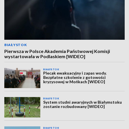
BIAŁYSTOK
Pierwsza w Polsce Akademia Państwowej Komisji
wystartowała w Podlaskiem [WIDEO]
BIAŁYSTOK
Plecak ewakuacyjny i zapas wody.
Bezpłatne szkolenie z gotowości
kryzysowej w Mońkach [WIDEO]
BIAŁYSTOK
System studni awaryjnych w Białymstoku
zostanie rozbudowany [WIDEO]
BIAŁYSTOK