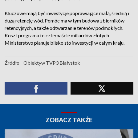
Kluczowe mają być inwestycje poprawiające małą, średnią i
dużą retencję wód. Pomóc ma w tym budowa zbiorników
retencyjnych, a także odtwarzanie terenów podmokłych.
Koszt programu to czternaście miliardów złotych.
Ministerstwo planuje blisko sto inwestycji w całym kraju.
Źródło:
Obiektyw TVP3 Białystok
ZOBACZ TAKŻE