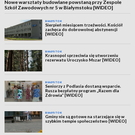
Nowe warsztaty budowlane powstaną przy Zespole
Szkół Zawodowych nr 5 w Białymstoku [WIDEO]
BIAŁYSTOK
Sierpień miesiącem trzeźwości. Kościół
zachęca do dobrowolnej abstynencji
[WIDEO]
BIAŁYSTOK
Krasnopol sprzeciwia się utworzeniu
rezerwatu Uroczysko Mszar [WIDEO]
BIAŁYSTOK
Seniorzy z Podlasia dostaną wsparcie.
Rusza bezpłatny program „Razem dla
Zdrowia” [WIDEO]
BIAŁYSTOK
Gminy nie są gotowe na starzejące się w
szybkim tempie społeczeństwo [WIDEO]