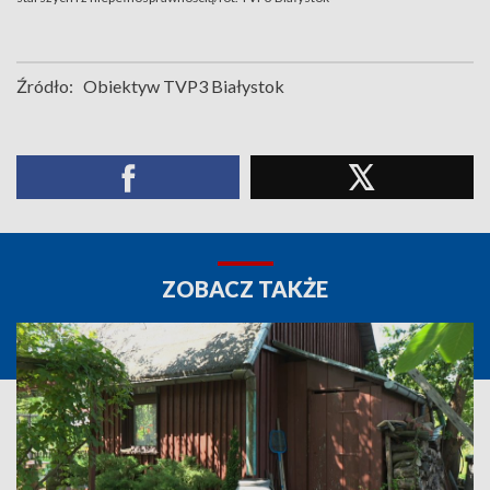
Źródło:
Obiektyw TVP3 Białystok
ZOBACZ TAKŻE