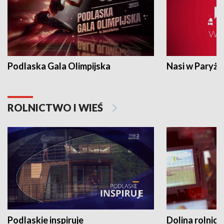
Podlaska Gala Olimpijska
Nasi w Paryżu
ROLNICTWO I WIEŚ
Podlaskie inspiruje
Dolina rolnicz