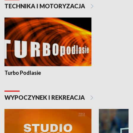
TECHNIKA I MOTORYZACJA
Turbo Podlasie
WYPOCZYNEK I REKREACJA