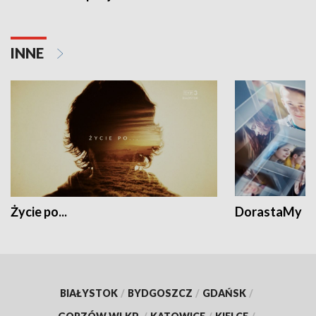
INNE
Życie po...
DorastaMy
BIAŁYSTOK
/
BYDGOSZCZ
/
GDAŃSK
/