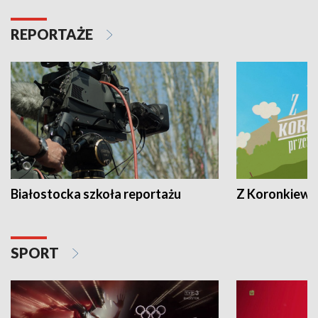
REPORTAŻE
Białostocka szkoła reportażu
Z Koronkiewic
SPORT