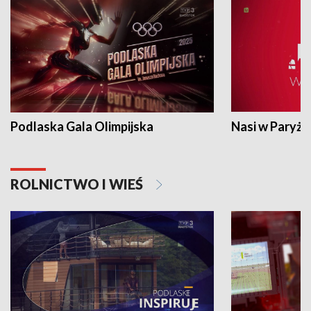
Podlaska Gala Olimpijska
Nasi w Paryżu
ROLNICTWO I WIEŚ