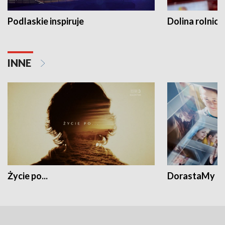
Podlaskie inspiruje
Dolina rolnicz
INNE
Życie po...
DorastaMy