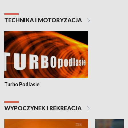
TECHNIKA I MOTORYZACJA
Turbo Podlasie
WYPOCZYNEK I REKREACJA