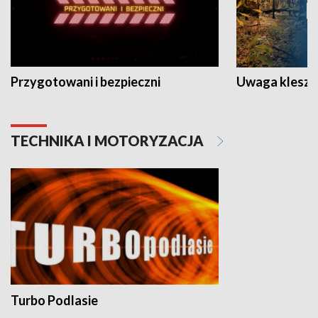
Przygotowani i bezpieczni
Uwaga kleszc
TECHNIKA I MOTORYZACJA
Turbo Podlasie