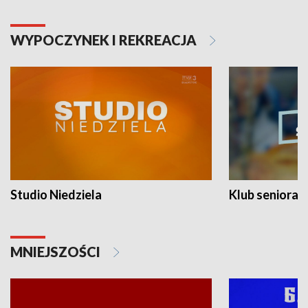
WYPOCZYNEK I REKREACJA
Studio Niedziela
Klub seniora
MNIEJSZOŚCI