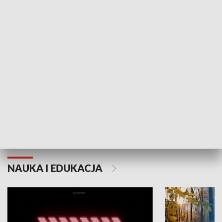
KULTURA I SZTUKA
Grajmy Swoje
Białostocki Te
NAUKA I EDUKACJA