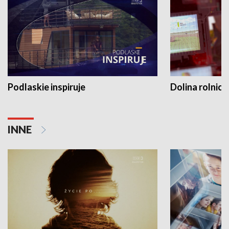
Podlaskie inspiruje
Dolina rolnicz
INNE