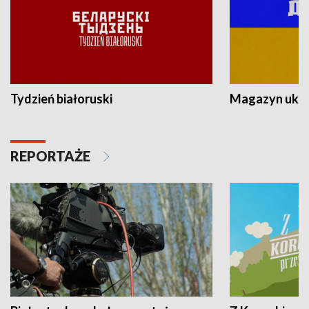
Tydzień białoruski
Magazyn ukra
REPORTAŻE