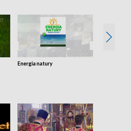
Energia natury
Ogród i nie t