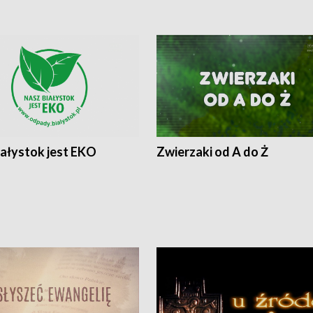
iałystok jest EKO
Zwierzaki od A do Ż