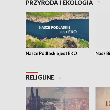
PRZYRODA I EKOLOGIA
Nasze Podlaskie jest EKO
Nasz B
RELIGIJNE