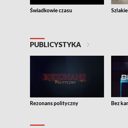
Świadkowie czasu
Szlaki
PUBLICYSTYKA
Rezonans polityczny
Bez ka