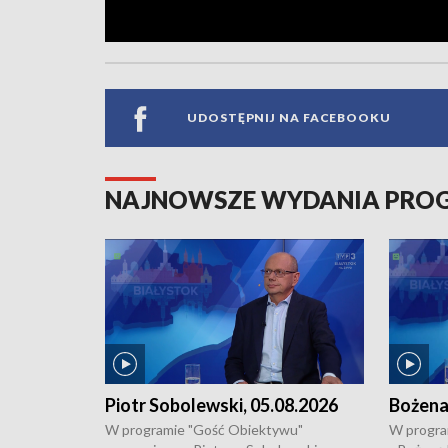
UDOSTĘPNIJ NA FACEBOOKU
NAJNOWSZE WYDANIA PR
Piotr Sobolewski, 05.08.2026
Bożena
W programie "Gość Obiektywu"
W progra