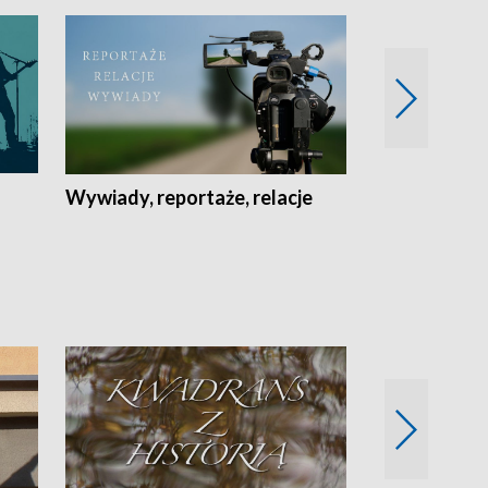
Wywiady, reportaże, relacje
Recepta na...