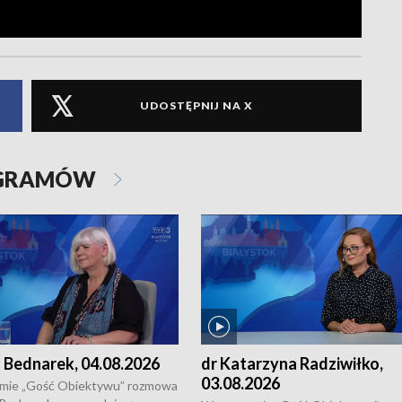
UDOSTĘPNIJ NA X
OGRAMÓW
 Bednarek, 04.08.2026
dr Katarzyna Radziwiłko,
03.08.2026
mie „Gość Obiektywu” rozmowa