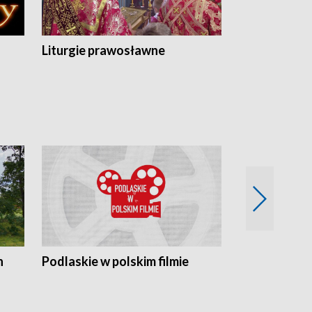
Liturgie prawosławne
n
Podlaskie w polskim filmie
Twórcy