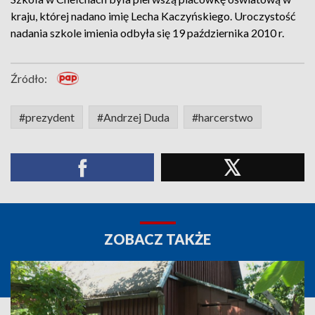
kraju, której nadano imię Lecha Kaczyńskiego. Uroczystość
nadania szkole imienia odbyła się 19 października 2010 r.
Źródło:
#prezydent
#Andrzej Duda
#harcerstwo
ZOBACZ TAKŻE