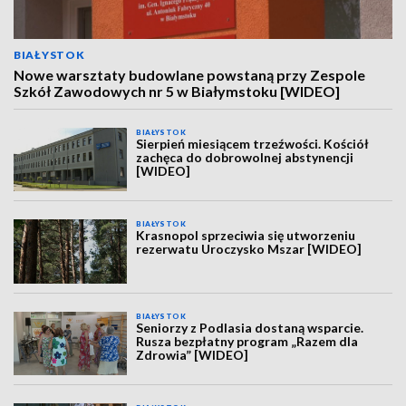
BIAŁYSTOK
Nowe warsztaty budowlane powstaną przy Zespole
Szkół Zawodowych nr 5 w Białymstoku [WIDEO]
BIAŁYSTOK
Sierpień miesiącem trzeźwości. Kościół
zachęca do dobrowolnej abstynencji
[WIDEO]
BIAŁYSTOK
Krasnopol sprzeciwia się utworzeniu
rezerwatu Uroczysko Mszar [WIDEO]
BIAŁYSTOK
Seniorzy z Podlasia dostaną wsparcie.
Rusza bezpłatny program „Razem dla
Zdrowia” [WIDEO]