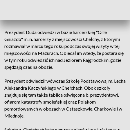
18.30
Prezydent Duda odwiedzi w bazie harcerskiej "Orle
Gniazdo" m.in. harcerzy z miejscowości Chełchy, z którymi
rozmawiał w marcu tego roku podczas swojej wizyty w tej
miejscowości na Mazurach. Obiecał im wtedy, że postara się
w tym roku odwiedzić ich nad Jeziorem Rajgrodzkim, gdzie
spędzają czas na obozie.
Prezydent odwiedził wówczas Szkołę Podstawową im. Lecha
Aleksandra Kaczyńskiego w Chełchach. Obok szkoły
znajduje się tam także tablica oświęcona b. prezydentowi,
ofiarom katastrofy smoleńskiej oraz Polakom
pomordowanych w obozach w Ostaszkowie, Charkowie i w
Miednoje.
Szkoła w Chełchach była pierwszą placówkę oświatową w