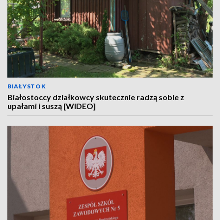
BIAŁYSTOK
Białostoccy działkowcy skutecznie radzą sobie z
upałami i suszą [WIDEO]