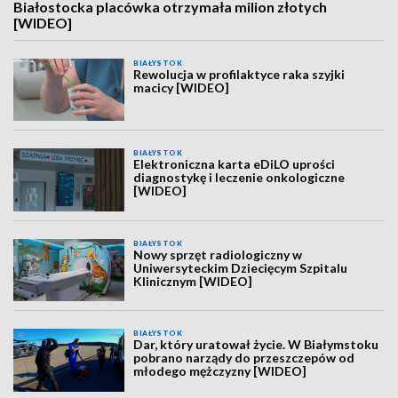
Białostocka placówka otrzymała milion złotych
[WIDEO]
BIAŁYSTOK
Rewolucja w profilaktyce raka szyjki
macicy [WIDEO]
BIAŁYSTOK
Elektroniczna karta eDiLO uprości
diagnostykę i leczenie onkologiczne
[WIDEO]
BIAŁYSTOK
Nowy sprzęt radiologiczny w
Uniwersyteckim Dziecięcym Szpitalu
Klinicznym [WIDEO]
BIAŁYSTOK
Dar, który uratował życie. W Białymstoku
pobrano narządy do przeszczepów od
młodego mężczyzny [WIDEO]