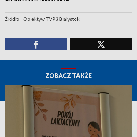
Źródło:
Obiektyw TVP3 Białystok
ZOBACZ TAKŻE