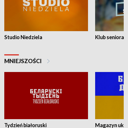
Studio Niedziela
Klub seniora
MNIEJSZOŚCI
Tydzień białoruski
Magazyn ukra