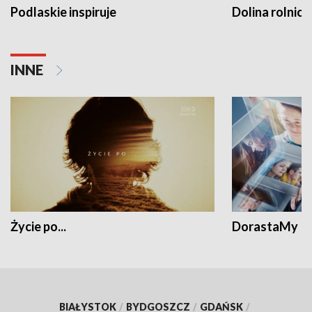
Podlaskie inspiruje
Dolina rolnicz
INNE
Życie po...
DorastaMy
BIAŁYSTOK
/
BYDGOSZCZ
/
GDAŃSK
/