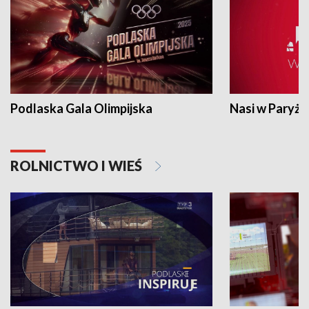
Podlaska Gala Olimpijska
Nasi w Paryżu
ROLNICTWO I WIEŚ