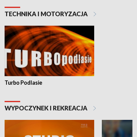
TECHNIKA I MOTORYZACJA
Turbo Podlasie
WYPOCZYNEK I REKREACJA