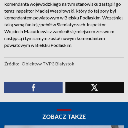
komendanta wojewódzkiego na tym stanowisku zastąpił go
teraz inspektor Maciej Wesołowski, który do tej pory był
komendantem powiatowym w Bielsku Podlaskim. Wcześniej
taką samą funkcję pełnił w Siemiatyczach. Inspektor
Wojciech Macutkiewicz zamienił się miejscem ze swoim
następcą i tym samym został nowym komendantem
powiatowym w Bielsku Podlaskim.
Źródło:
Obiektyw TVP3 Białystok
ZOBACZ TAKŻE