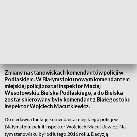
Zmiany na stanowiskach komendantów policji/fot. TVP3 Białystok
Zmiany na stanowiskach komendantów policji w
Podlaskiem. W Białymstoku nowym komendantem
miejskiej policji został inspektor Maciej
Wesołowski z Bielska Podlaskiego, a do Bielska
został skierowany były komendant z Białegostoku
inspektor Wojciech Macutkiewicz.
Do niedawna funkcję komendanta miejskiego policji w
Białymstoku pełnił inspektor Wojciech Macutkiewicz. Na
tym stanowisku był od lutego 2016 roku. Decyzją