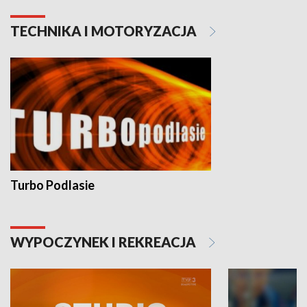
TECHNIKA I MOTORYZACJA
Turbo Podlasie
WYPOCZYNEK I REKREACJA