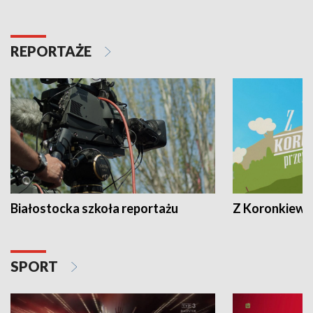
REPORTAŻE
Białostocka szkoła reportażu
Z Koronkiewic
SPORT