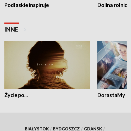
Podlaskie inspiruje
Dolina rolnicz
INNE
Życie po...
DorastaMy
BIAŁYSTOK
/
BYDGOSZCZ
/
GDAŃSK
/