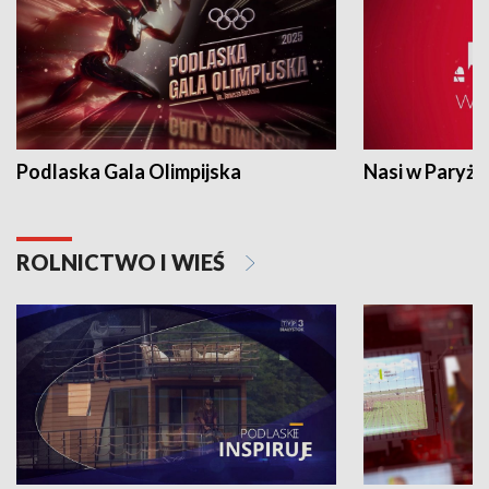
Podlaska Gala Olimpijska
Nasi w Paryżu
ROLNICTWO I WIEŚ