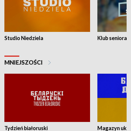
Studio Niedziela
Klub seniora
MNIEJSZOŚCI
Tydzień białoruski
Magazyn ukra