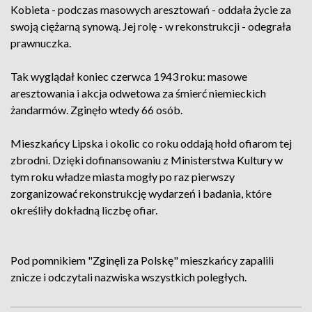
Kobieta - podczas masowych aresztowań - oddała życie za
swoją ciężarną synową. Jej rolę - w rekonstrukcji - odegrała
prawnuczka.
Tak wyglądał koniec czerwca 1943 roku: masowe
aresztowania i akcja odwetowa za śmierć niemieckich
żandarmów. Zginęło wtedy 66 osób.
Mieszkańcy Lipska i okolic co roku oddają hołd ofiarom tej
zbrodni. Dzięki dofinansowaniu z Ministerstwa Kultury w
tym roku władze miasta mogły po raz pierwszy
zorganizować rekonstrukcję wydarzeń i badania, które
określiły dokładną liczbę ofiar.
Pod pomnikiem "Zginęli za Polskę" mieszkańcy zapalili
znicze i odczytali nazwiska wszystkich poległych.