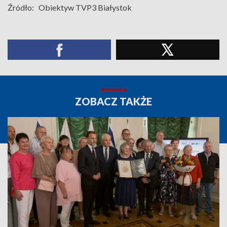
Źródło:
Obiektyw TVP3 Białystok
ZOBACZ TAKŻE