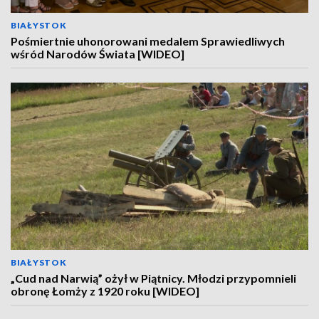
BIAŁYSTOK
Pośmiertnie uhonorowani medalem Sprawiedliwych
wśród Narodów Świata [WIDEO]
BIAŁYSTOK
„Cud nad Narwią” ożył w Piątnicy. Młodzi przypomnieli
obronę Łomży z 1920 roku [WIDEO]