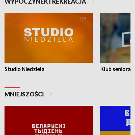
WYPOCZYNEK I REKREACJA
Studio Niedziela
Klub seniora
MNIEJSZOŚCI