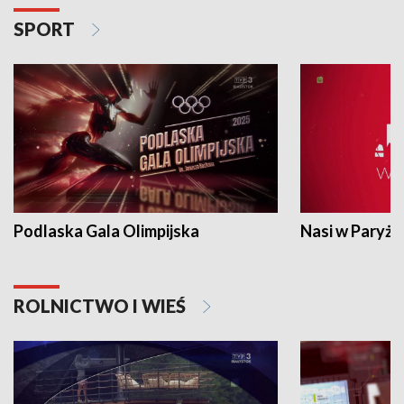
SPORT
Podlaska Gala Olimpijska
Nasi w Paryżu
ROLNICTWO I WIEŚ