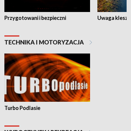
Przygotowani i bezpieczni
Uwaga kleszc
TECHNIKA I MOTORYZACJA
Turbo Podlasie