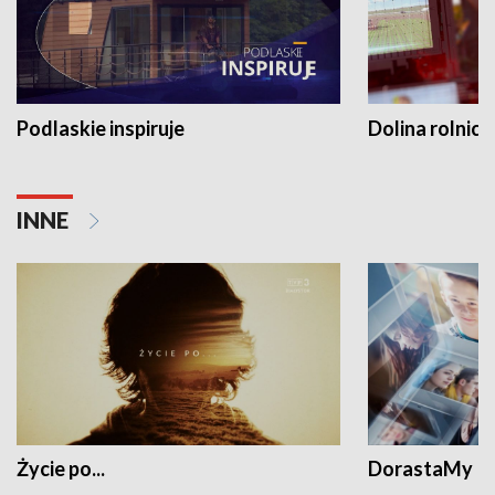
Podlaskie inspiruje
Dolina rolnicz
INNE
Życie po...
DorastaMy