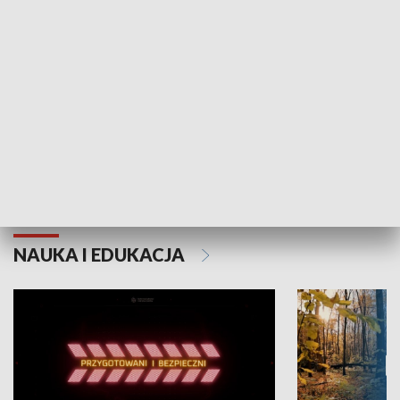
Grajmy Swoje
Białostocki Te
NAUKA I EDUKACJA