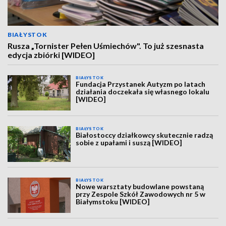
BIAŁYSTOK
Rusza „Tornister Pełen Uśmiechów". To już szesnasta
edycja zbiórki [WIDEO]
BIAŁYSTOK
Fundacja Przystanek Autyzm po latach
działania doczekała się własnego lokalu
[WIDEO]
BIAŁYSTOK
Białostoccy działkowcy skutecznie radzą
sobie z upałami i suszą [WIDEO]
BIAŁYSTOK
Nowe warsztaty budowlane powstaną
przy Zespole Szkół Zawodowych nr 5 w
Białymstoku [WIDEO]