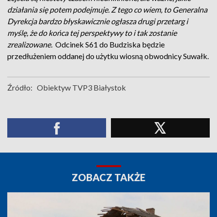
działania się potem podejmuje. Z tego co wiem, to Generalna
Dyrekcja bardzo błyskawicznie ogłasza drugi przetarg i
myślę, że do końca tej perspektywy to i tak zostanie
zrealizowane.
Odcinek S61 do Budziska będzie
przedłużeniem oddanej do użytku wiosną obwodnicy Suwałk.
Źródło:
Obiektyw TVP3 Białystok
ZOBACZ TAKŻE