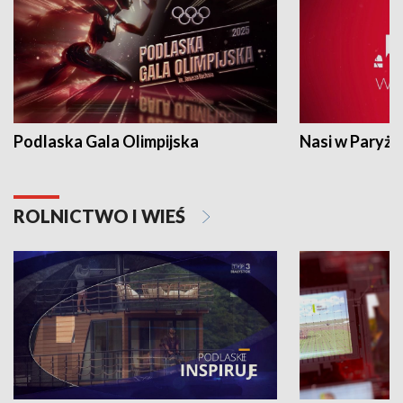
Podlaska Gala Olimpijska
Nasi w Paryżu
ROLNICTWO I WIEŚ