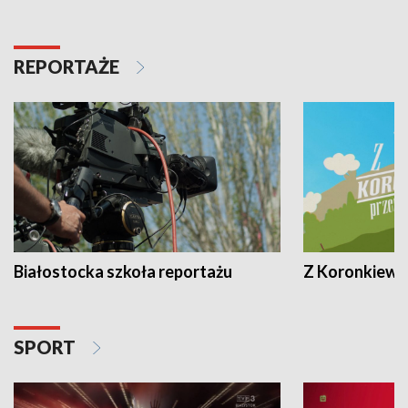
REPORTAŻE
Białostocka szkoła reportażu
Z Koronkiewic
SPORT