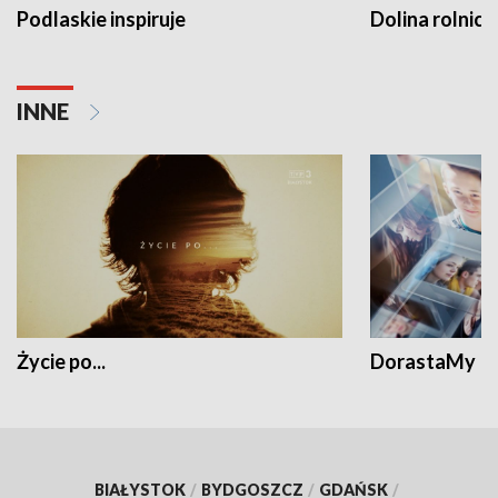
Podlaskie inspiruje
Dolina rolnicz
INNE
Życie po...
DorastaMy
BIAŁYSTOK
/
BYDGOSZCZ
/
GDAŃSK
/