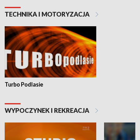
TECHNIKA I MOTORYZACJA
Turbo Podlasie
WYPOCZYNEK I REKREACJA