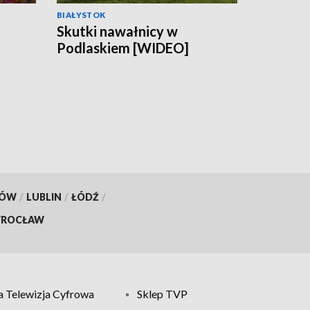
BIAŁYSTOK
Skutki nawałnicy w
Podlaskiem [WIDEO]
ach
KÓW
/
LUBLIN
/
ŁÓDŹ
/
ROCŁAW
 Telewizja Cyfrowa
Sklep TVP