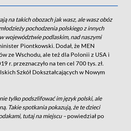
ją na takich obozach jak wasz, ale wasz obóz
, młodzieży pochodzenia polskiego z innych
yt w województwie podlaskim, nad naszymi
inister Piontkowski. Dodał, że MEN
ów ze Wschodu, ale też dla Polonii z USA i
 r. przeznaczyło na ten cel 700 tys. zł.
Polskich Szkół Dokształcających w Nowym
ie tylko podszlifować im język polski, ale
. Takie spotkania pokazują, że te dzieci
dakami, tutaj na miejscu –
powiedział po