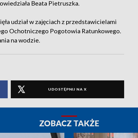
owiedziała Beata Pietruszka.
ęła udział w zajęciach z przedstawicielami
odnego Ochotniczego Pogotowia Ratunkowego.
ania na wodzie.
UDOSTĘPNIJ NA X
ZOBACZ TAKŻE