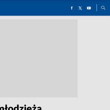
 młodzieżą