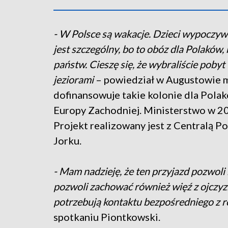
- W Polsce są wakacje. Dzieci wypoczywa
jest szczególny, bo to obóz dla Polaków
państw. Cieszę się, że wybraliście pob
jeziorami
– powiedział w Augustowie m
dofinansowuje takie kolonie dla Polak
Europy Zachodniej. Ministerstwo w 2019
Projekt realizowany jest z Centralą 
Jorku.
- Mam nadzieję, że ten przyjazd pozwoli n
pozwoli zachować również więź z ojczyzną
potrzebują kontaktu bezpośredniego z ro
spotkaniu Piontkowski.