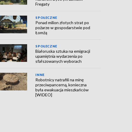
Fregaty
SPOŁECZNE
Ponad milion złotych strat po
pożarze w gospodarstwie pod
Łomżą
SPOŁECZNE
Białoruska sztuka na emigracji
upamiętnia wydarzenia po
sfałszowanych wyborach
INNE
Robotnicy natrafili na minę
przeciwpancerną, konieczna
była ewakuacja mieszkańców
[WIDEO]