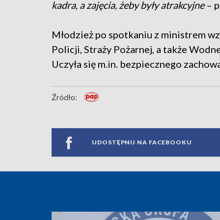
kadra, a zajęcia, żeby były atrakcyjne
– p
Młodzież po spotkaniu z ministrem wzi
Policji, Straży Pożarnej, a także W
Uczyła się m.in. bezpiecznego zachow
Źródło:
UDOSTĘPNIJ NA FACEBOOKU