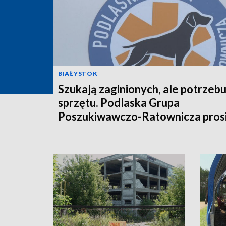
BIAŁYSTOK
Szukają zaginionych, ale potrzebu
sprzętu. Podlaska Grupa
Poszukiwawczo-Ratownicza prosi
pomoc