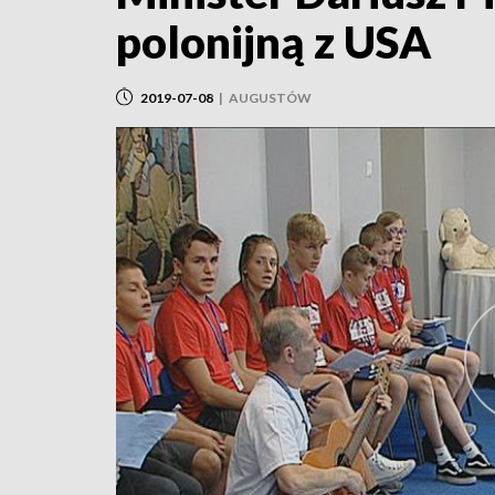
polonijną z USA
2019-07-08
|
AUGUSTÓW