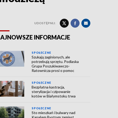
UDOSTĘPNIJ:
AJNOWSZE INFORMACJE
SPOŁECZNE
Szukają zaginionych, ale
potrzebują sprzętu. Podlaska
Grupa Poszukiwawczo-
Ratownicza prosi o pomoc
SPOŁECZNE
Bezpłatna kastracja,
sterylizacja i czipowanie
kotów w Białymstoku trwa
SPOŁECZNE
Sto mieszkań i bulwary nad
Kanałem Bystrym zamiast