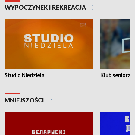
WYPOCZYNEK I REKREACJA
Studio Niedziela
Klub seniora
MNIEJSZOŚCI