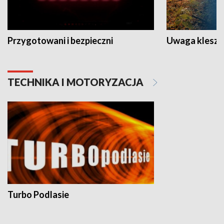
Przygotowani i bezpieczni
Uwaga kleszc
TECHNIKA I MOTORYZACJA
Turbo Podlasie