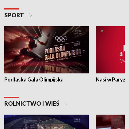
SPORT
Podlaska Gala Olimpijska
Nasi w Paryżu
ROLNICTWO I WIEŚ