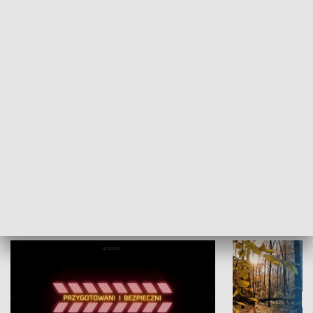
Grajmy Swoje
Białostocki Te
NAUKA I EDUKACJA