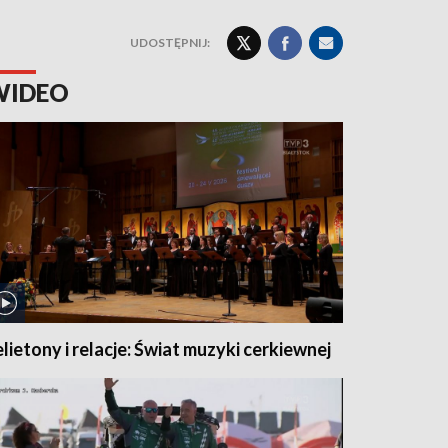
UDOSTĘPNIJ:
WIDEO
elietony i relacje: Świat muzyki cerkiewnej