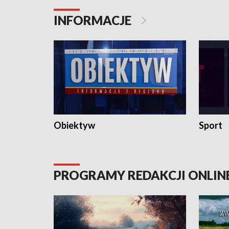
Pokrzywdzonym Przestępstwem.
ważne jes
INFORMACJE
Obiektyw
Sport
PROGRAMY REDAKCJI ONLIN