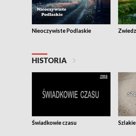
Nieoczywiste Podlaskie
Zwiedza
HISTORIA
Świadkowie czasu
Szlaki