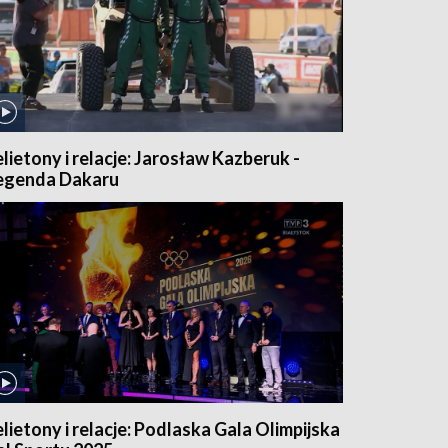
elietony i relacje: Jarosław Kazberuk -
egenda Dakaru
elietony i relacje: Podlaska Gala Olimpijska