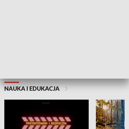
Grajmy Swoje
Białostocki Te
NAUKA I EDUKACJA