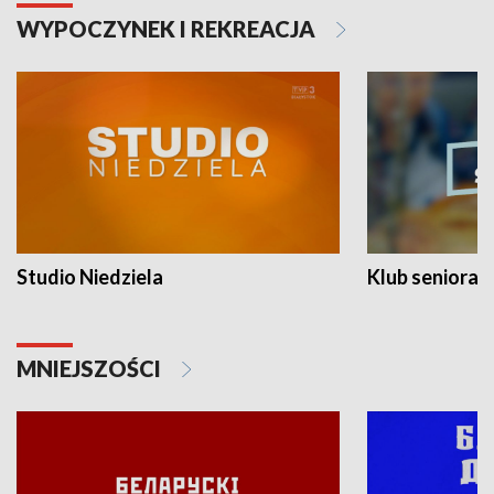
WYPOCZYNEK I REKREACJA
Studio Niedziela
Klub seniora
MNIEJSZOŚCI