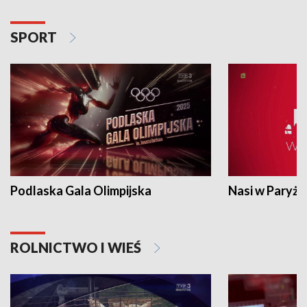
SPORT
Podlaska Gala Olimpijska
Nasi w Paryżu
ROLNICTWO I WIEŚ