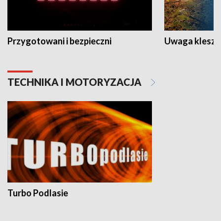
Przygotowani i bezpieczni
Uwaga kleszc
TECHNIKA I MOTORYZACJA
Turbo Podlasie