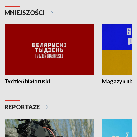
MNIEJSZOŚCI
Tydzień białoruski
Magazyn ukra
REPORTAŻE