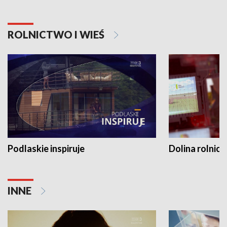
ROLNICTWO I WIEŚ
Podlaskie inspiruje
Dolina rolnicz
INNE