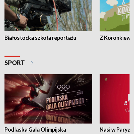
Białostocka szkoła reportażu
Z Koronkiewic
SPORT
Podlaska Gala Olimpijska
Nasi w Paryżu