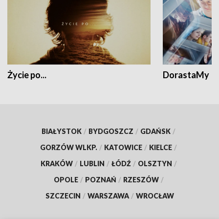
Życie po...
DorastaMy
BIAŁYSTOK
/
BYDGOSZCZ
/
GDAŃSK
/
GORZÓW WLKP.
/
KATOWICE
/
KIELCE
/
KRAKÓW
/
LUBLIN
/
ŁÓDŹ
/
OLSZTYN
/
OPOLE
/
POZNAŃ
/
RZESZÓW
/
SZCZECIN
/
WARSZAWA
/
WROCŁAW