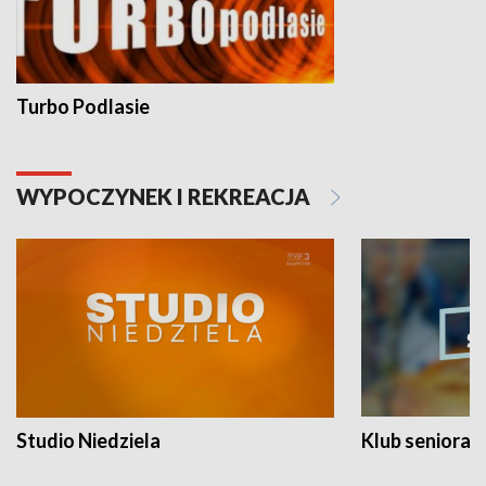
Turbo Podlasie
WYPOCZYNEK I REKREACJA
Studio Niedziela
Klub seniora