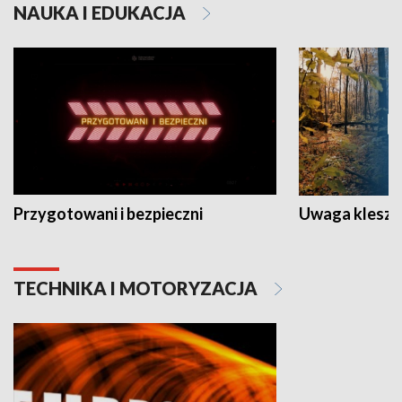
NAUKA I EDUKACJA
Przygotowani i bezpieczni
Uwaga kleszc
TECHNIKA I MOTORYZACJA