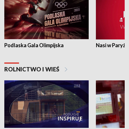
Podlaska Gala Olimpijska
Nasi w Paryżu
ROLNICTWO I WIEŚ