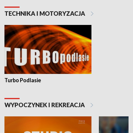
TECHNIKA I MOTORYZACJA
Turbo Podlasie
WYPOCZYNEK I REKREACJA