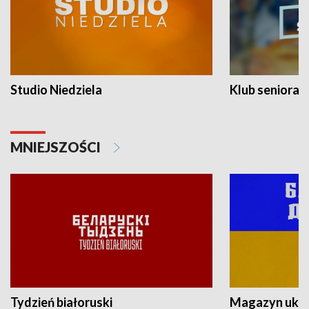
Studio Niedziela
Klub seniora
MNIEJSZOŚCI
Tydzień białoruski
Magazyn ukra