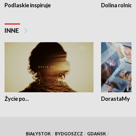
Podlaskie inspiruje
Dolina rolnicz
INNE
Życie po...
DorastaMy
BIAŁYSTOK
/
BYDGOSZCZ
/
GDAŃSK
/