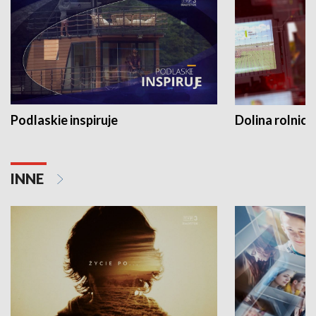
Podlaskie inspiruje
Dolina rolnicz
INNE