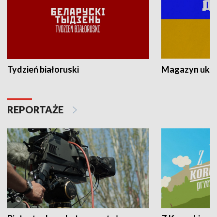
Tydzień białoruski
Magazyn ukra
REPORTAŻE