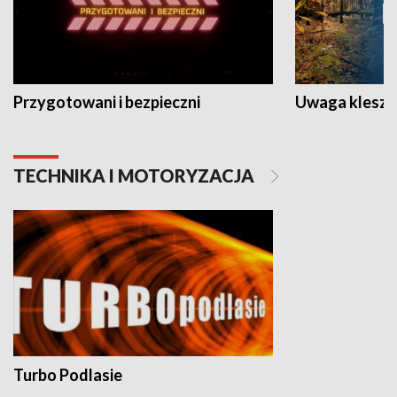
Przygotowani i bezpieczni
Uwaga kleszc
TECHNIKA I MOTORYZACJA
Turbo Podlasie