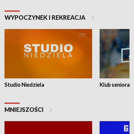
WYPOCZYNEK I REKREACJA
Studio Niedziela
Klub seniora
MNIEJSZOŚCI