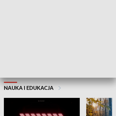
KULTURA I SZTUKA
Grajmy Swoje
Białostocki Te
NAUKA I EDUKACJA