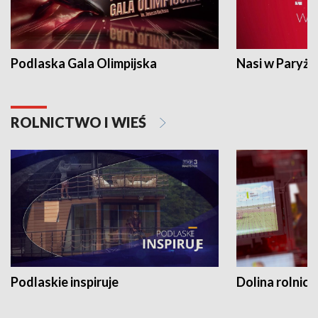
Podlaska Gala Olimpijska
Nasi w Paryżu
ROLNICTWO I WIEŚ
Podlaskie inspiruje
Dolina rolnicz