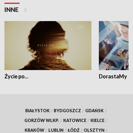
INNE
Życie po...
DorastaMy
BIAŁYSTOK
/
BYDGOSZCZ
/
GDAŃSK
/
GORZÓW WLKP.
/
KATOWICE
/
KIELCE
/
KRAKÓW
/
LUBLIN
/
ŁÓDŹ
/
OLSZTYN
/