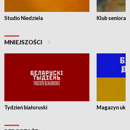
Studio Niedziela
Klub seniora
MNIEJSZOŚCI
Tydzień białoruski
Magazyn ukra