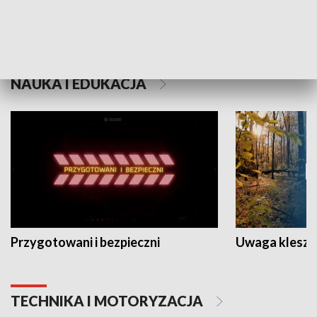
Grajmy Swoje
Białostocki Te
NAUKA I EDUKACJA
Przygotowani i bezpieczni
Uwaga kleszc
TECHNIKA I MOTORYZACJA