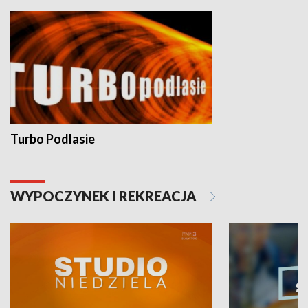
Turbo Podlasie
WYPOCZYNEK I REKREACJA