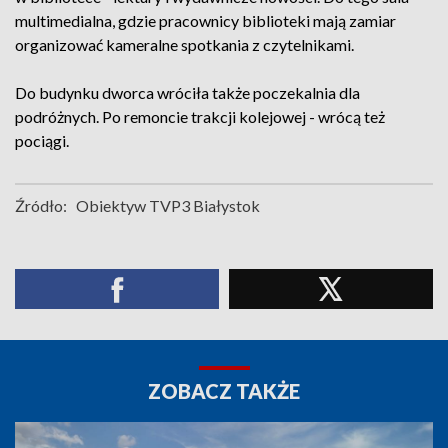
multimedialna, gdzie pracownicy biblioteki mają zamiar
organizować kameralne spotkania z czytelnikami.
Do budynku dworca wróciła także poczekalnia dla
podróżnych. Po remoncie trakcji kolejowej - wrócą też
pociągi.
Źródło:
Obiektyw TVP3 Białystok
ZOBACZ TAKŻE