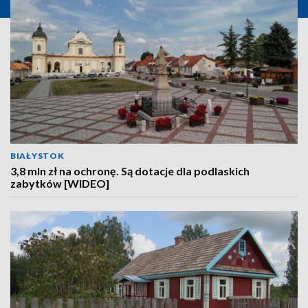
BIAŁYSTOK
3,8 mln zł na ochronę. Są dotacje dla podlaskich
zabytków [WIDEO]