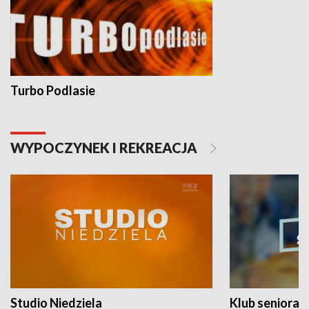
Turbo Podlasie
WYPOCZYNEK I REKREACJA
Studio Niedziela
Klub seniora