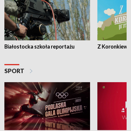
Białostocka szkoła reportażu
Z Koronkiewic
SPORT