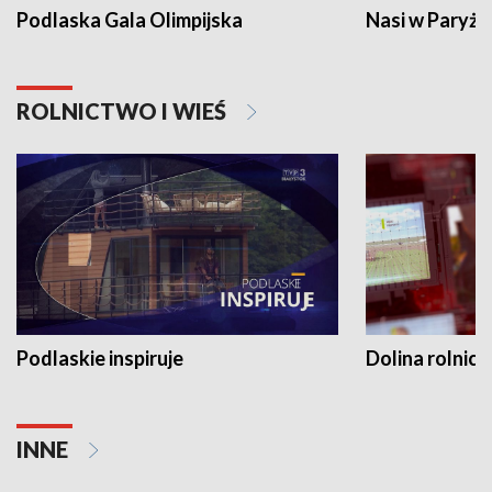
Podlaska Gala Olimpijska
Nasi w Paryżu
ROLNICTWO I WIEŚ
Podlaskie inspiruje
Dolina rolnicz
INNE