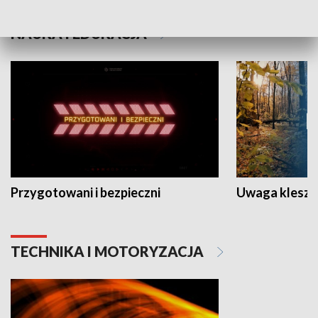
NAUKA I EDUKACJA
Przygotowani i bezpieczni
Uwaga kleszc
TECHNIKA I MOTORYZACJA