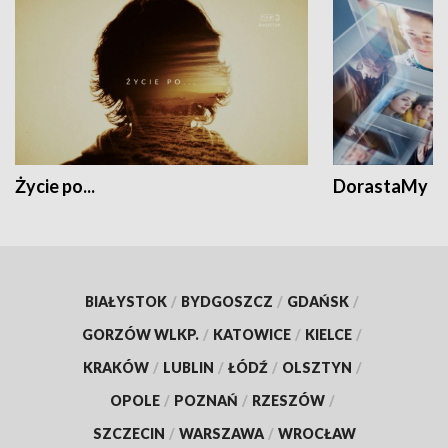
Życie po...
DorastaMy
BIAŁYSTOK
/
BYDGOSZCZ
/
GDAŃSK
/
GORZÓW WLKP.
/
KATOWICE
/
KIELCE
/
KRAKÓW
/
LUBLIN
/
ŁÓDŹ
/
OLSZTYN
/
OPOLE
/
POZNAŃ
/
RZESZÓW
/
SZCZECIN
/
WARSZAWA
/
WROCŁAW