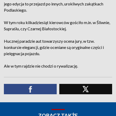
jego edycja to przejazd po innych, urokliwych zakątkach
Podlaskiego.
W tym roku kilkadziesiąt kierowców gościło m.in. w Śliwnie,
Supraślu, czy Czarnej Białostockiej.
Hucznej paradzie aut towarzyszy ocena jury, w tzw.
konkursie elegancji, gdzie oceniane są oryginalne części i
pielęgnacja pojazdu.
Ale w tym rajdzie nie chodzi o rywalizację.
ZOBACZ TAKŻE