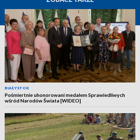
BIAŁYSTOK
Pośmiertnie uhonorowani medalem Sprawiedliwych
wśród Narodów Świata [WIDEO]