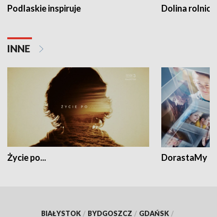
Podlaskie inspiruje
Dolina rolnicz
INNE
Życie po...
DorastaMy
BIAŁYSTOK
/
BYDGOSZCZ
/
GDAŃSK
/