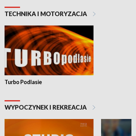
TECHNIKA I MOTORYZACJA
Turbo Podlasie
WYPOCZYNEK I REKREACJA