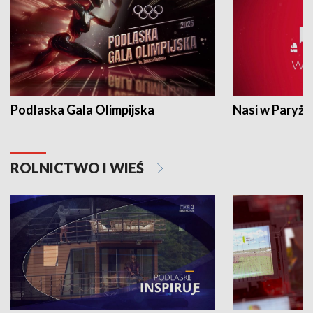
Podlaska Gala Olimpijska
Nasi w Paryżu
ROLNICTWO I WIEŚ