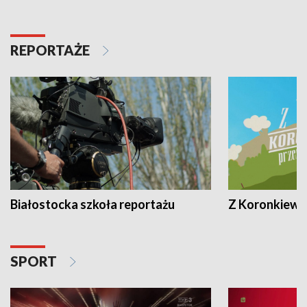
REPORTAŻE
Białostocka szkoła reportażu
Z Koronkiewic
SPORT