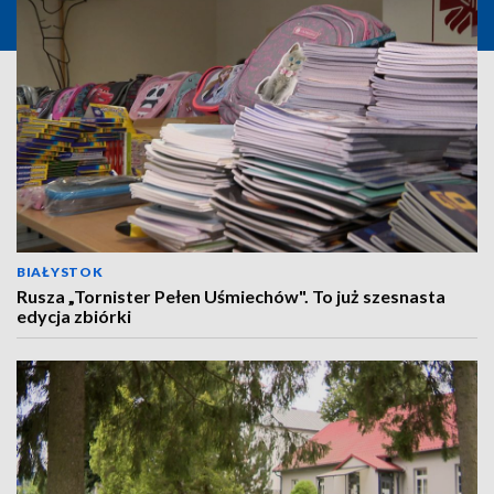
BIAŁYSTOK
Rusza „Tornister Pełen Uśmiechów". To już szesnasta
edycja zbiórki