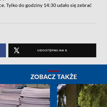
e. Tylko do godziny 14:30 udało się zebrać
UDOSTĘPNIJ NA X
ZOBACZ TAKŻE