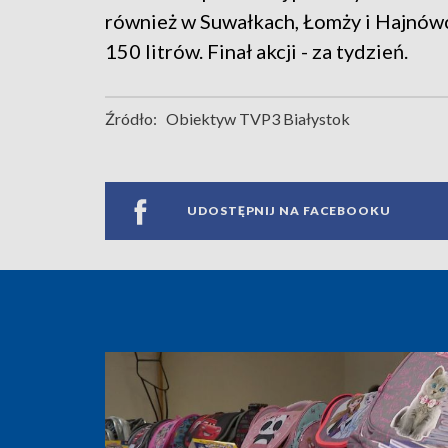
również w Suwałkach, Łomży i Hajnówc
150 litrów. Finał akcji - za tydzień.
Źródło:
Obiektyw TVP3 Białystok
UDOSTĘPNIJ NA FACEBOOKU