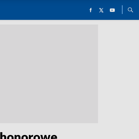
e honorowe