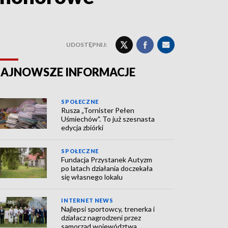
UDOSTĘPNIJ:
AJNOWSZE INFORMACJE
SPOŁECZNE
Rusza „Tornister Pełen
Uśmiechów". To już szesnasta
edycja zbiórki
SPOŁECZNE
Fundacja Przystanek Autyzm
po latach działania doczekała
się własnego lokalu
INTERNET NEWS
Najlepsi sportowcy, trenerka i
działacz nagrodzeni przez
samorząd województwa