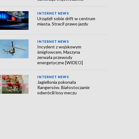
INTERNET NEWS
Urządził sobie drift w centrum
miasta. Stracił prawo jazdy
INTERNET NEWS
Incydent z wojskowym
śmigłowcem. Maszyna
zerwała przewody
energetyczne [WIDEO]
INTERNET NEWS
Jagiellonia pokonała
Rangersów. Białostoczanie
odwrócili losy meczu