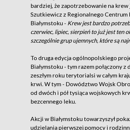
bardziej, że zapotrzebowanie na krew 
Szutkiewicz z Regionalnego Centrum
Białymstoku -
Krew jest bardzo potrzebn
czerwiec, lipiec, sierpień to już jest ten
szczególnie grup ujemnych, które są naj
To druga edycja ogólnopolskiego pro
Białymstoku - tym razem połączony z 
zeszłym roku terytorialsi w całym kra
krwi. W tym - Dowództwo Wojsk Obron
od dwóch i pół tysiąca wojskowych kr
bezcennego leku.
Akcji w Białymstoku towarzyszył poka
udzielania pierwszej pomocy i rodzinn