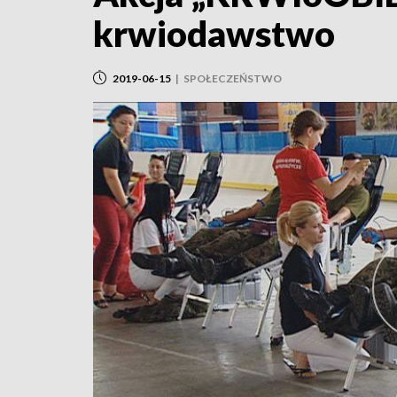
krwiodawstwo
2019-06-15
|
SPOŁECZEŃSTWO