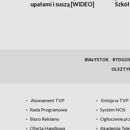
upałami i suszą [WIDEO]
Szkół
Biał
BIAŁYSTOK
/
BYDGO
OLSZTY
Abonament TVP
Emisja w TVP
Rada Programowa
System NOS
Biuro Reklamy
Ogłoszenie pr
Oferta Handlowa
Akademia Tele