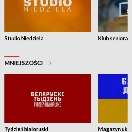
Studio Niedziela
Klub seniora
MNIEJSZOŚCI
Tydzień białoruski
Magazyn ukra