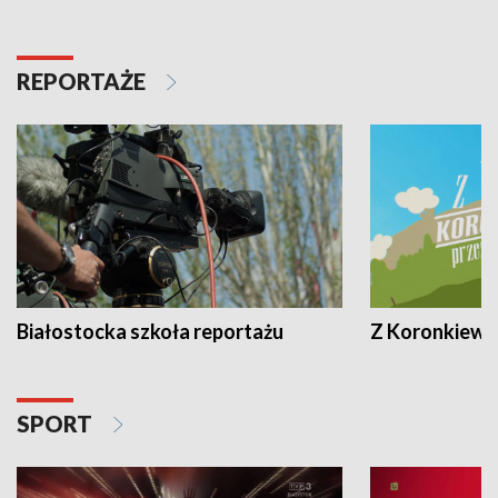
REPORTAŻE
Białostocka szkoła reportażu
Z Koronkiewic
SPORT