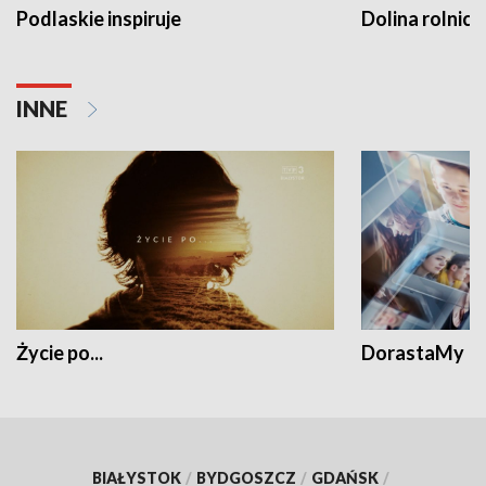
Podlaskie inspiruje
Dolina rolnicz
INNE
Życie po...
DorastaMy
BIAŁYSTOK
/
BYDGOSZCZ
/
GDAŃSK
/