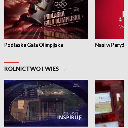
Podlaska Gala Olimpijska
Nasi w Paryżu
ROLNICTWO I WIEŚ