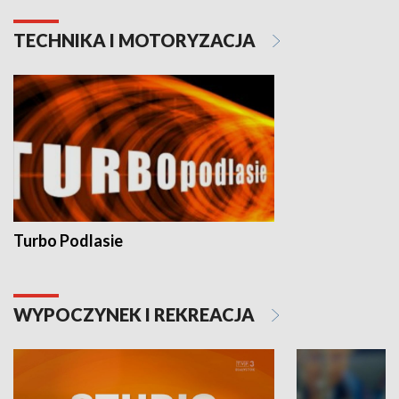
TECHNIKA I MOTORYZACJA
Turbo Podlasie
WYPOCZYNEK I REKREACJA